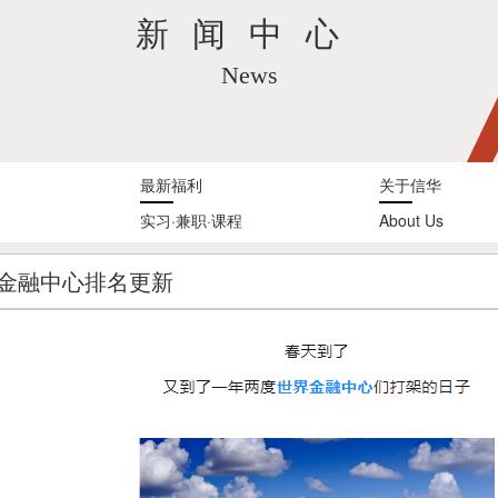
新闻中心
News
最新福利
关于信华
实习·兼职·课程
About Us
洲金融中心排名更新