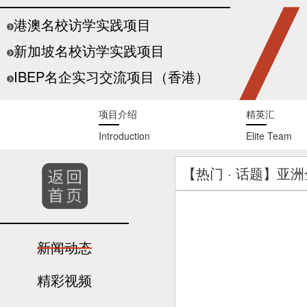
港澳名校访学实践项目
新加坡名校访学实践项目
IBEP名企实习交流项目（香港）
项目介绍
精英汇
Introduction
Elite Team
【热门 · 话题】亚
新闻动态
精彩视频