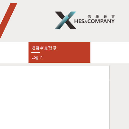
项目申请/登录
Log in