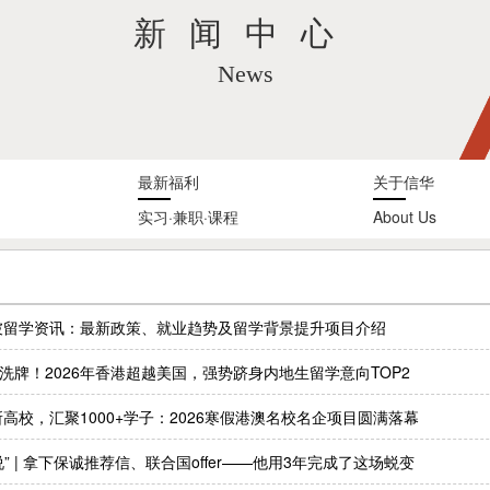
新闻中心
News
最新福利
关于信华
实习·兼职·课程
About Us
新加坡留学资讯：最新政策、就业趋势及留学背景提升项目介绍
大洗牌！2026年香港超越美国，强势跻身内地生留学意向TOP2
+所高校，汇聚1000+学子：2026寒假港澳名校名企项目圆满落幕
说” | 拿下保诚推荐信、联合国offer——他用3年完成了这场蜕变